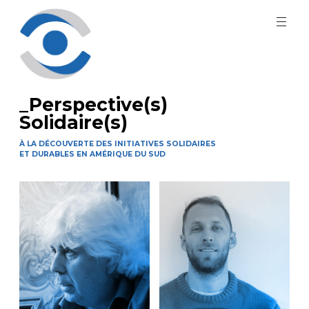
Aller
au
contenu
principal
_Perspective(s)
Solidaire(s)
À LA DÉCOUVERTE DES INITIATIVES SOLIDAIRES
ET DURABLES EN AMÉRIQUE DU SUD