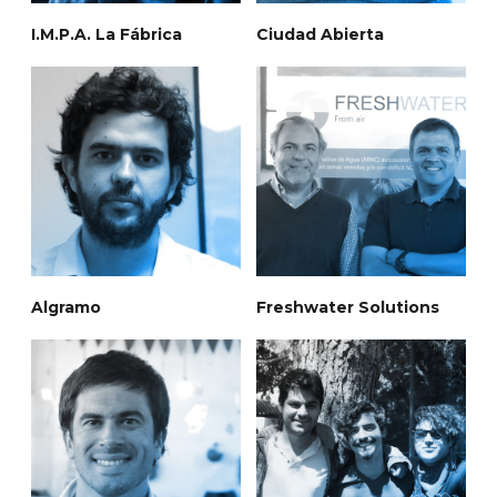
I.M.P.A. La Fábrica
Ciudad Abierta
Algramo
Freshwater Solutions