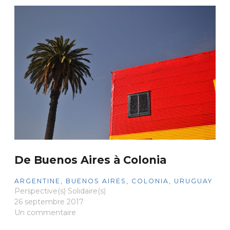
De Buenos Aires à Colonia
ARGENTINE
,
BUENOS AIRES
,
COLONIA
,
URUGUAY
Perspective(s) Solidaire(s)
26 septembre 2017
Un commentaire