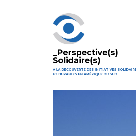
Aller
au
contenu
principal
_Perspective(s)
Solidaire(s)
À LA DÉCOUVERTE DES INITIATIVES SOLIDAIR
ET DURABLES EN AMÉRIQUE DU SUD