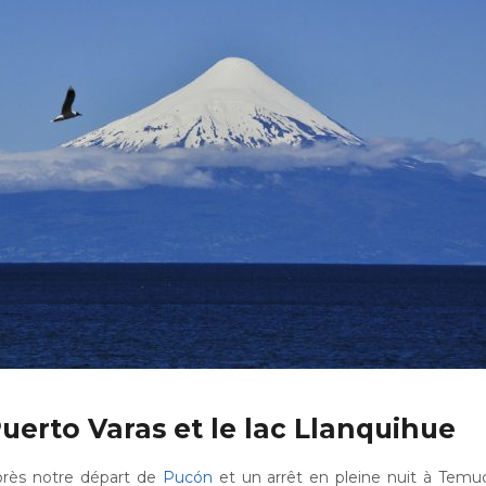
uerto Varas et le lac Llanquihue
rès notre départ de
Pucón
et un arrêt en pleine nuit à Temu