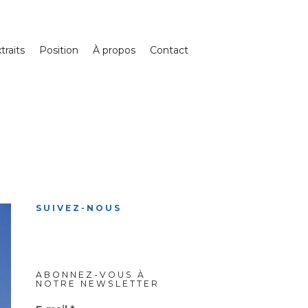
traits
Position
À propos
Contact
SUIVEZ-NOUS
ABONNEZ-VOUS À
NOTRE NEWSLETTER