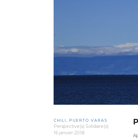
P
CHILI
,
PUERTO VARAS
Perspective(s) Solidaire(s)
16 janvier 2018
Ap