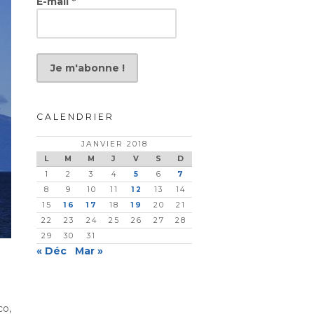
E-mail
*
CALENDRIER
JANVIER 2018
L
M
M
J
V
S
D
1
2
3
4
5
6
7
8
9
10
11
12
13
14
15
16
17
18
19
20
21
22
23
24
25
26
27
28
29
30
31
« Déc
Mar »
co,