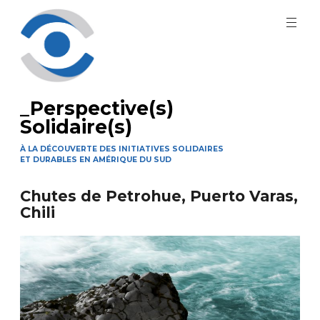
Aller
au
contenu
principal
_Perspective(s)
Solidaire(s)
À LA DÉCOUVERTE DES INITIATIVES SOLIDAIRES
ET DURABLES EN AMÉRIQUE DU SUD
Chutes de Petrohue, Puerto Varas,
Chili