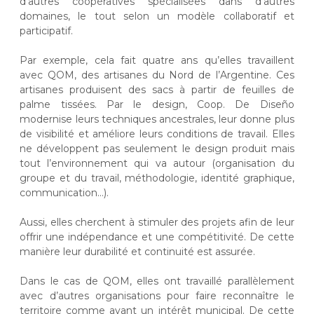
d’autres coopératives spécialisées dans d’autres
domaines, le tout selon un modèle collaboratif et
participatif.
Par exemple, cela fait quatre ans qu’elles travaillent
avec QOM, des artisanes du Nord de l’Argentine. Ces
artisanes produisent des sacs à partir de feuilles de
palme tissées. Par le design, Coop. De Diseño
modernise leurs techniques ancestrales, leur donne plus
de visibilité et améliore leurs conditions de travail. Elles
ne développent pas seulement le design produit mais
tout l’environnement qui va autour (organisation du
groupe et du travail, méthodologie, identité graphique,
communication…).
Aussi, elles cherchent à stimuler des projets afin de leur
offrir une indépendance et une compétitivité. De cette
manière leur durabilité et continuité est assurée.
Dans le cas de QOM, elles ont travaillé parallèlement
avec d’autres organisations pour faire reconnaître le
territoire comme ayant un intérêt municipal. De cette