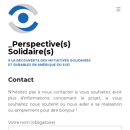
Aller
au
contenu
principal
_Perspective(s)
Solidaire(s)
À LA DÉCOUVERTE DES INITIATIVES SOLIDAIRES
ET DURABLES EN AMÉRIQUE DU SUD
Contact
N’hésitez pas à nous contacter si vous souhaitez avoir
plus d’informations concernant le projet, si vous
souhaitez nous soutenir ou nous aider à sa réalisation
ou simplement pour dire bonjour !
Votre nom (obligatoire)