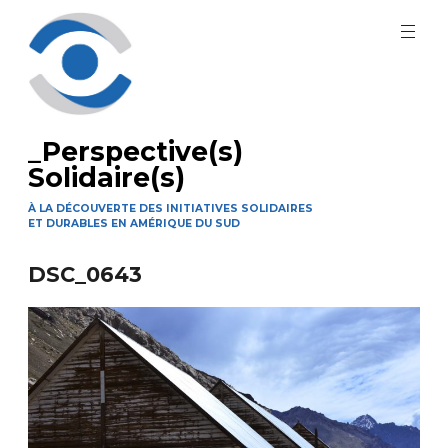
Aller
au
contenu
principal
_Perspective(s)
Solidaire(s)
À LA DÉCOUVERTE DES INITIATIVES SOLIDAIRES
ET DURABLES EN AMÉRIQUE DU SUD
DSC_0643