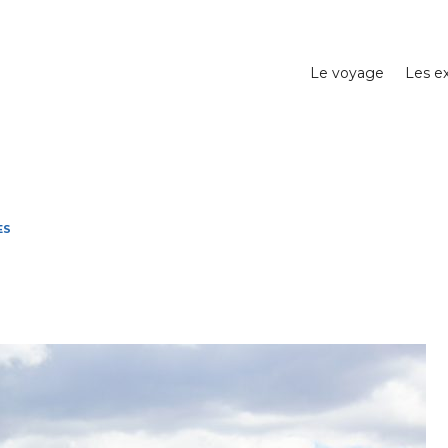
Le voyage
Les ex
ES