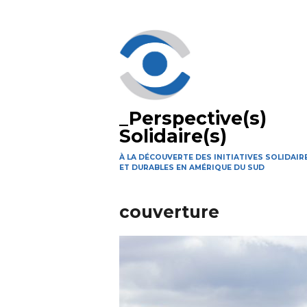
Aller
au
contenu
principal
_Perspective(s)
Solidaire(s)
À LA DÉCOUVERTE DES INITIATIVES SOLIDAIR
ET DURABLES EN AMÉRIQUE DU SUD
couverture