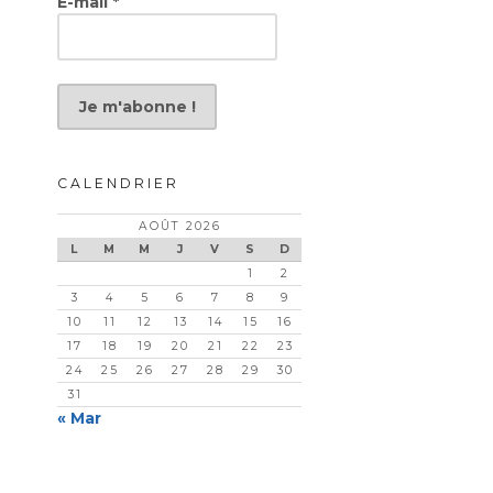
E-mail
*
CALENDRIER
AOÛT 2026
L
M
M
J
V
S
D
1
2
3
4
5
6
7
8
9
10
11
12
13
14
15
16
17
18
19
20
21
22
23
24
25
26
27
28
29
30
31
« Mar