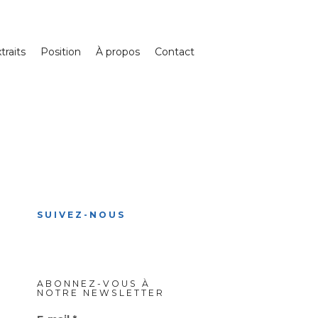
traits
Position
À propos
Contact
SUIVEZ-NOUS
ABONNEZ-VOUS À
NOTRE NEWSLETTER