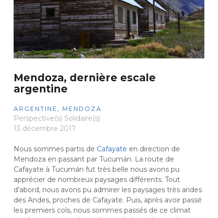
Mendoza, dernière escale
argentine
ARGENTINE
,
MENDOZA
Perspective(s) Solidaire(s)
13 décembre 2017
Nous sommes partis de
Cafayate
en direction de
Mendoza en passant par Tucumán. La route de
Cafayate à Tucumán fut très belle nous avons pu
apprécier de nombreux paysages différents. Tout
d’abord, nous avons pu admirer les paysages très arides
des Andes, proches de Cafayate. Puis, après avoir passé
les premiers cols, nous sommes passés de ce climat