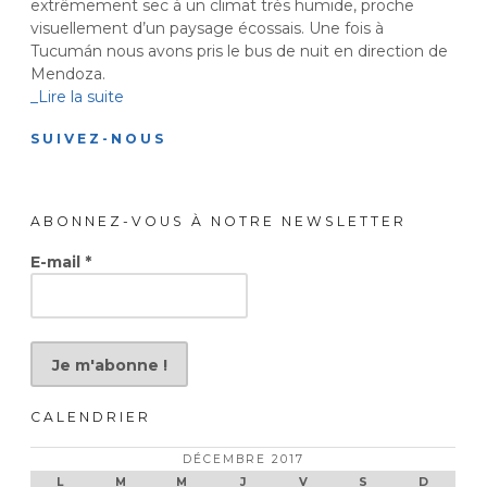
extrêmement sec à un climat très humide, proche
visuellement d’un paysage écossais. Une fois à
Tucumán nous avons pris le bus de nuit en direction de
Mendoza.
_Lire la suite
SUIVEZ-NOUS
ABONNEZ-VOUS À NOTRE NEWSLETTER
E-mail
*
CALENDRIER
DÉCEMBRE 2017
L
M
M
J
V
S
D