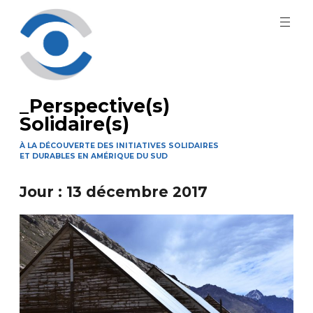
Aller
au
contenu
principal
_Perspective(s)
Solidaire(s)
À LA DÉCOUVERTE DES INITIATIVES SOLIDAIRES
ET DURABLES EN AMÉRIQUE DU SUD
Jour :
13 décembre 2017