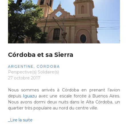
Córdoba et sa Sierra
ARGENTINE
,
CÓRDOBA
Perspective(s) Solidaire(s)
27 octobre 2017
Nous sommes arrivés à Córdoba en prenant l’avion
depuis
Iguazu
avec une escale forcée à Buenos Aires.
Nous avons dormi deux nuits dans le Alta Córdoba, un
quartier très populaire au nord du centre ville.
_Lire la suite