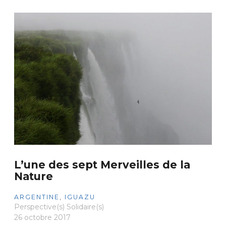
L’une des sept Merveilles de la
Nature
ARGENTINE
,
IGUAZU
Perspective(s) Solidaire(s)
26 octobre 2017