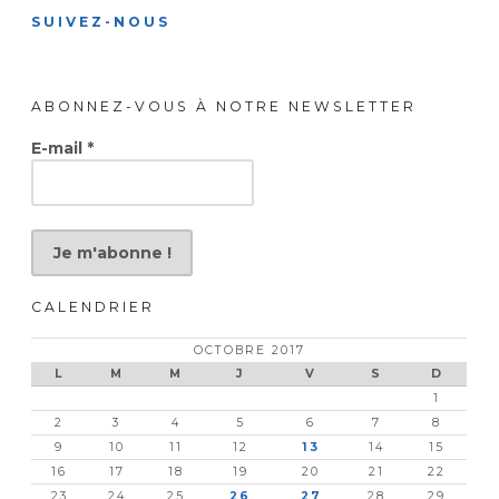
SUIVEZ-NOUS
ABONNEZ-VOUS À NOTRE NEWSLETTER
E-mail
*
CALENDRIER
OCTOBRE 2017
L
M
M
J
V
S
D
1
2
3
4
5
6
7
8
9
10
11
12
13
14
15
16
17
18
19
20
21
22
23
24
25
26
27
28
29