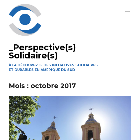
Aller
au
contenu
principal
_Perspective(s)
Solidaire(s)
À LA DÉCOUVERTE DES INITIATIVES SOLIDAIRES
ET DURABLES EN AMÉRIQUE DU SUD
Mois :
octobre 2017